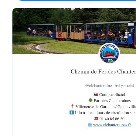
Chemin de Fer des Chanter
@cfchanteraines.bsky.social
Compte officiel
Parc des Chanteraines
Villeneuve-la-Garenne / Gennevilli
Info trafic et jours de circulation sur 
01 40 85 86 20
www.cfchanteraines.fr